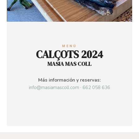
MENÚ
CALÇOTS 2024
MASIA MAS COLL
Más información y reservas:
info@masiamascoll.com
·
662 058 636