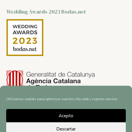
Wedding Awards 2023 Bodas.net
Utilizamos cookies para optimizar nuestro sitio web y nuestro servicio.
Acepto
Descartar