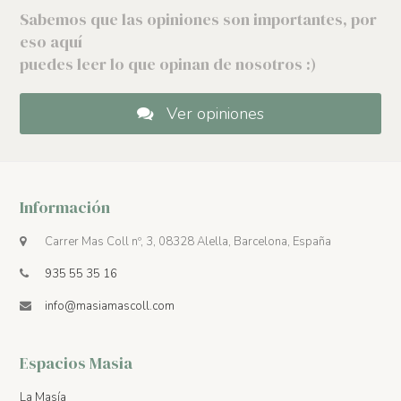
Sabemos que las opiniones son importantes, por
eso aquí
puedes leer lo que opinan de nosotros :)
Ver opiniones
Información
Carrer Mas Coll nº, 3, 08328 Alella, Barcelona, España
935 55 35 16
info@masiamascoll.com
Espacios Masia
La Masía