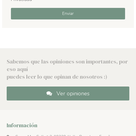
Sabemos que las opiniones son importantes, por
eso aquí
puedes leer lo que opinan de nosotros :)
Ver opiniones
Información