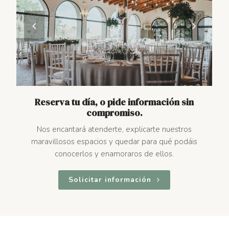
previous
next
slide
slide
Reserva tu día, o pide información sin
compromiso.
Nos encantará atenderte, explicarte nuestros
maravillosos espacios y quedar para qué podáis
conocerlos y enamoraros de ellos.
Solicitar información