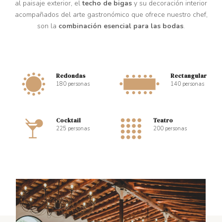
al paisaje exterior, el
techo de bigas
y su decoración interior
acompañados del arte gastronómico que ofrece nuestro chef,
son la
combinación esencial para las bodas
.
Redondas
Rectangular
180 personas
140 personas
Cocktail
Teatro
225 personas
200 personas