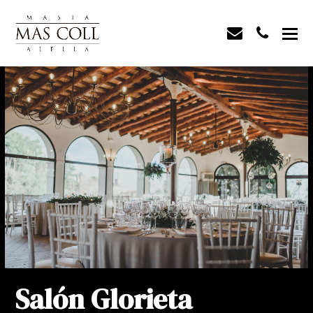
envelope
phone
Salón Glorieta